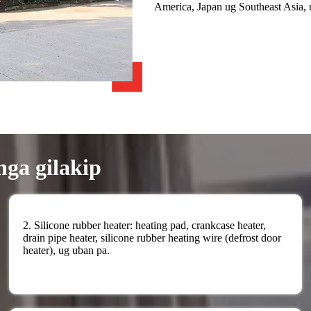
America, Japan ug Southeast Asia, 
ga gilakip
2. Silicone rubber heater: heating pad, crankcase heater,
drain pipe heater, silicone rubber heating wire (defrost door
heater), ug uban pa.