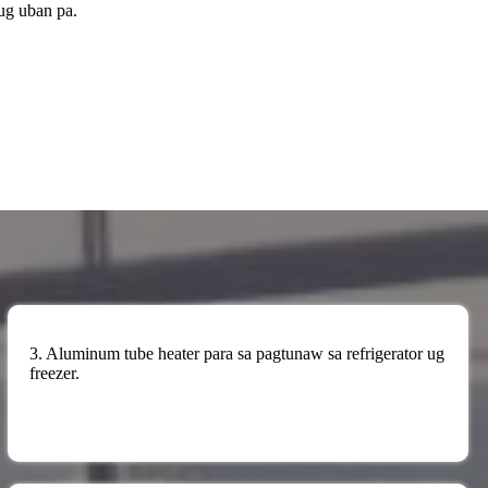
ug uban pa.
3. Aluminum tube heater para sa pagtunaw sa refrigerator ug
freezer.