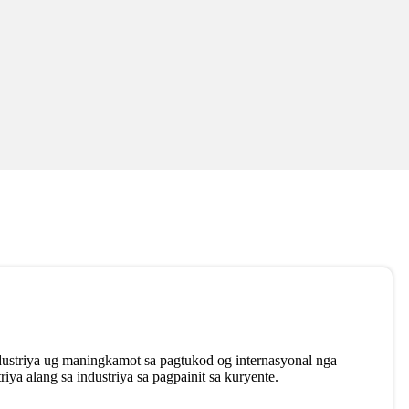
ustriya ug maningkamot sa pagtukod og internasyonal nga
iya alang sa industriya sa pagpainit sa kuryente.