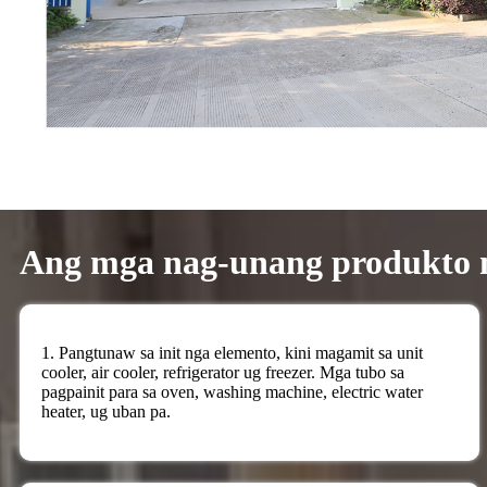
Ang mga nag-unang produkto n
1. Pangtunaw sa init nga elemento, kini magamit sa unit
cooler, air cooler, refrigerator ug freezer. Mga tubo sa
pagpainit para sa oven, washing machine, electric water
heater, ug uban pa.