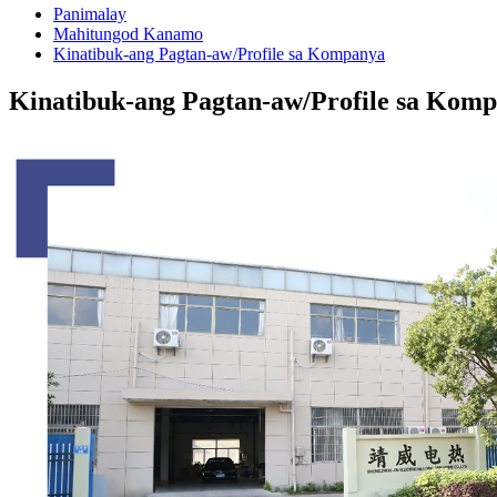
Panimalay
Mahitungod Kanamo
Kinatibuk-ang Pagtan-aw/Profile sa Kompanya
Kinatibuk-ang Pagtan-aw/Profile sa Kom