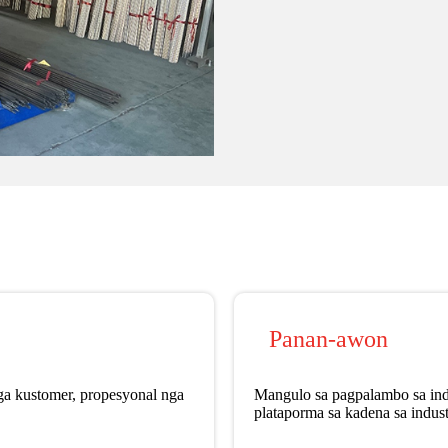
Panan-awon
a kustomer, propesyonal nga
Mangulo sa pagpalambo sa ind
plataporma sa kadena sa industr