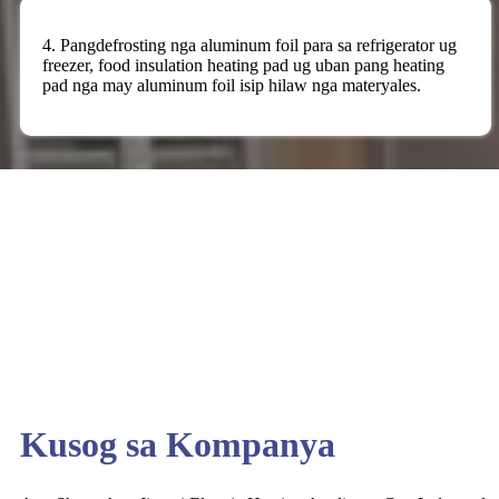
4. Pangdefrosting nga aluminum foil para sa refrigerator ug
freezer, food insulation heating pad ug uban pang heating
pad nga may aluminum foil isip hilaw nga materyales.
Kusog sa Kompanya