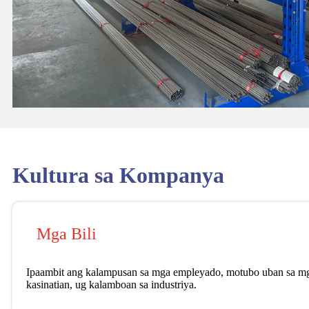
Kultura sa Kompanya
Mga Bili
Ipaambit ang kalampusan sa mga empleyado, motubo uban sa mg
kasinatian, ug kalamboan sa industriya.