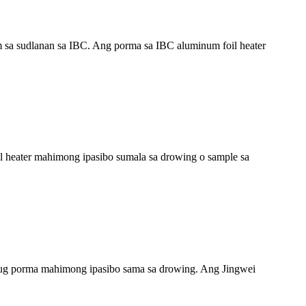
om sa sudlanan sa IBC. Ang porma sa IBC aluminum foil heater
l heater mahimong ipasibo sumala sa drowing o sample sa
 ug porma mahimong ipasibo sama sa drowing. Ang Jingwei