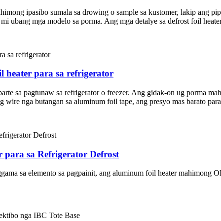
mahimong ipasibo sumala sa drowing o sample sa kustomer, lakip ang p
ud mi ubang mga modelo sa porma. Ang mga detalye sa defrost foil heat
 heater para sa refrigerator
 parte sa pagtunaw sa refrigerator o freezer. Ang gidak-on ug porma m
ng wire nga butangan sa aluminum foil tape, ang presyo mas barato par
ara sa Refrigerator Defrost
tiggama sa elemento sa pagpainit, ang aluminum foil heater mahimo