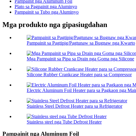
Pampainit nga Aluminum Foil
Plato sa Pagpainit nga Aluminyo
Pampainit sa Tubo nga Aluminyo
Mga produkto nga gipasiugdahan
Pampainit sa Pagtipig/Pagtunaw sa Bugnaw nga Kwarto
Mga Pampainit sa Pipa sa Drain nga Goma nga Silicone
Silicone Rubber Crankcase Heater para sa Compressor
Electric Aluminum Foil Heater para sa Pagkaon nga Main
Stainless Steel Defrost Heater para sa Refrigerator
Stainless steel nga Tube Defrost Heater
Pampainit nga Aluminum Foil