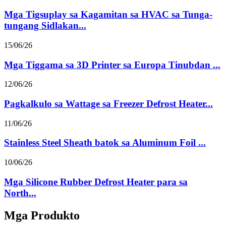
Mga Tigsuplay sa Kagamitan sa HVAC sa Tunga-
tungang Sidlakan...
15/06/26
Mga Tiggama sa 3D Printer sa Europa Tinubdan ...
12/06/26
Pagkalkulo sa Wattage sa Freezer Defrost Heater...
11/06/26
Stainless Steel Sheath batok sa Aluminum Foil ...
10/06/26
Mga Silicone Rubber Defrost Heater para sa
North...
Mga Produkto