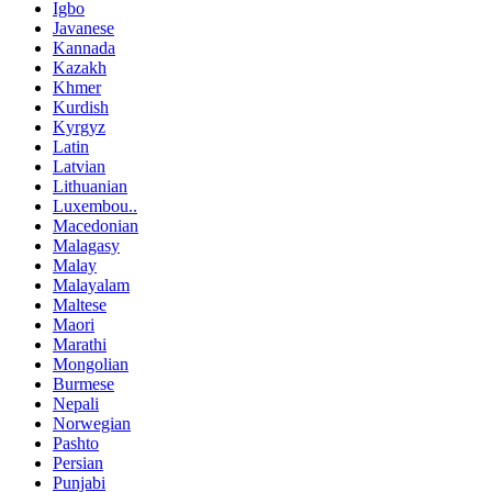
Igbo
Javanese
Kannada
Kazakh
Khmer
Kurdish
Kyrgyz
Latin
Latvian
Lithuanian
Luxembou..
Macedonian
Malagasy
Malay
Malayalam
Maltese
Maori
Marathi
Mongolian
Burmese
Nepali
Norwegian
Pashto
Persian
Punjabi