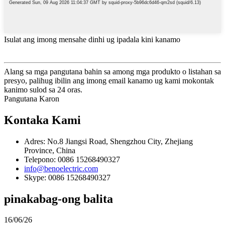
Isulat ang imong mensahe dinhi ug ipadala kini kanamo
Alang sa mga pangutana bahin sa among mga produkto o listahan sa
presyo, palihug ibilin ang imong email kanamo ug kami mokontak
kanimo sulod sa 24 oras.
Pangutana Karon
Kontaka Kami
Adres: No.8 Jiangsi Road, Shengzhou City, Zhejiang
Province, China
Telepono: 0086 15268490327
info@benoelectric.com
Skype: 0086 15268490327
pinakabag-ong balita
16/06/26