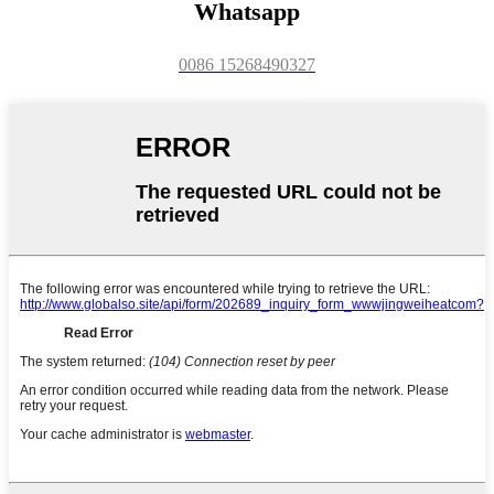
Whatsapp
0086 15268490327