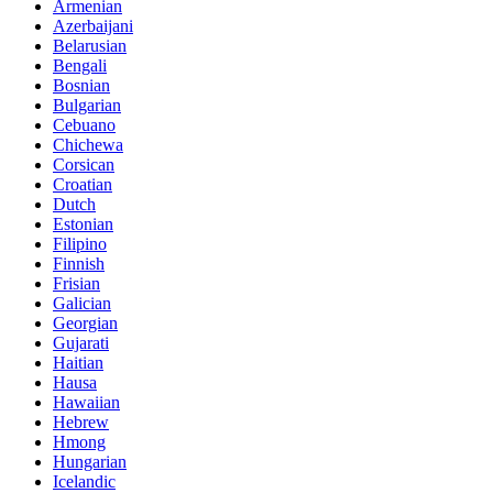
Armenian
Azerbaijani
Belarusian
Bengali
Bosnian
Bulgarian
Cebuano
Chichewa
Corsican
Croatian
Dutch
Estonian
Filipino
Finnish
Frisian
Galician
Georgian
Gujarati
Haitian
Hausa
Hawaiian
Hebrew
Hmong
Hungarian
Icelandic