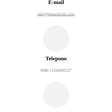
E-mail
info@benoelectric.com
Telepono
0086 15268490327