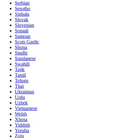
Serbian
Sesotho
Sinhala
Slovak
Slovenian
Somali
Samoan
Scots Gaelic
Shona
Sindhi
Sundanese
Swahili
Tajik
Tamil
Telugu
Thai
Ukrainian
Urdu
Uzbek
Vietnamese
Welsh
Xhosa
Yiddish
Yoruba
Zulu