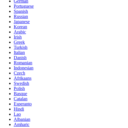
German
Portuguese
Spanish
Russian
Japanese
Korean
Arabic
Irish
Greek
Turkish
Italian
Danish
Romanian
Indonesian
Czech
Afrikaans
Swedish
Polish
Basque
Catalan
Esperanto
Hindi
Lao
Albanian
Amharic